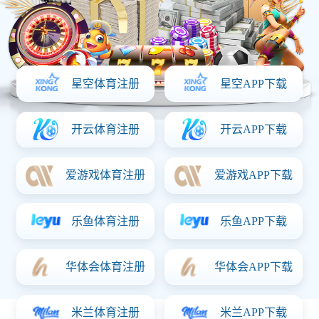
手机App
网页版
快船与保罗·乔治续约谈判陷入僵局
多支球队有意交易得到他
2026-06-05 14:00
62 次阅读
首页
/
体育动态
洛杉矶快船队与核心前锋保罗·乔治的续约谈判近期传