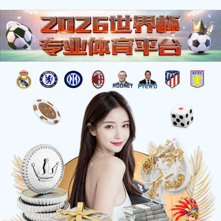
注册入口
米兰MiLan入口
APP与网页版
入口｜畅享全球体育赛事与数
据服务
欢迎访问
米兰MiLan入口
，提供全面覆盖足球、
篮球、电竞等项目的赛事资讯与数据内容， 支
持
APP下载
与
网页使用
，每日同步更新千场比
赛，聚焦热门体育内容， 助您轻松获取赛事动
态，掌握比赛节奏。