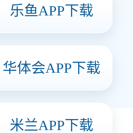
推荐平台
米兰下载
必一下载
开云体育
米兰官网
好博下载
星空体育入口