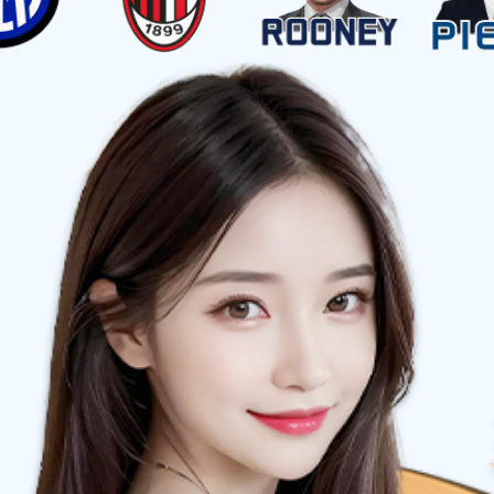
世界杯铁卫 新帅首签就干票大的
德球场的重建工作便迅速提上日程。而就在近日，一则重磅消息
达5亿欧元的解约金条款，更是让这笔潜在的交易充满了戏剧性
着红军后防线即将迎来一次史无前例的升级。
与博弈
场中堪称天文数字，即便是最顶尖的锋线巨星也鲜有如此高的违
“离谱”的条款，恰恰证明了球员本身的稀缺价值。在刚刚结束的
拦截还是出球组织，都达到了世界级水准。对于利物浦而言，虽