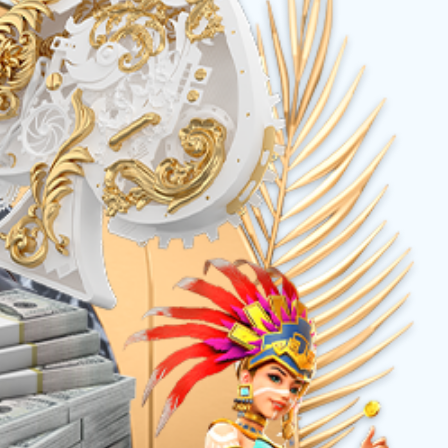
利物浦新管理层的决心——在斯洛特时代的
直接向对手展示自己的雄心。
后防线虽然拥有范戴克这样的定海神针，但
的加盟，恰恰能完美填补这一缺口。他不仅
世界杯淘汰赛阶段面对顶级攻击手时展现出
盟一样，瞬间提升整条防线的气质与硬度，
不会低于1.2亿欧元，这将打破后卫转会
以及对球员位置的明确承诺，目前处于领跑
铁卫，不仅意味着球队在竞技层面得到巨大