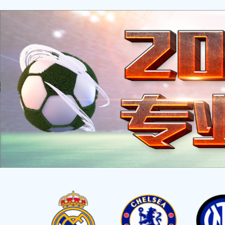
米兰MiLan入口
欢迎访问
米兰MiLan入口
，提供全面覆
新千场比赛