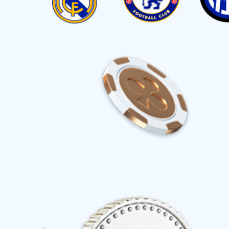
5 亿欧元解约金！利物浦疯抢
2026-06-01 14:00
54 次阅读
在斯洛特正式接掌利物浦教鞭后，安菲尔
在世界杯舞台上大放异彩的铁卫，而其高
新帅斯洛特上任后的首笔重磅签约，预示
天价解约金背后的底气
5亿欧元解约金，这一数字在足球转会市
杯铁卫，其所属俱乐部之所以敢设置如此
息的防守统治力，无论是高空争顶、地面