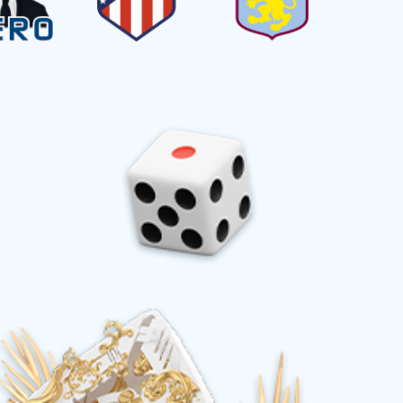
首页
/
体育动态
引爆了欧洲足坛：利物浦正在全力追逐一位
与震撼力。如果这笔转会成真，这无疑将是
约金设定。然而，利物浦所瞄准的这位世界
世界杯舞台上，这位中后卫展现出了令人窒
然5亿欧元并非实际转会费，但这一解约金