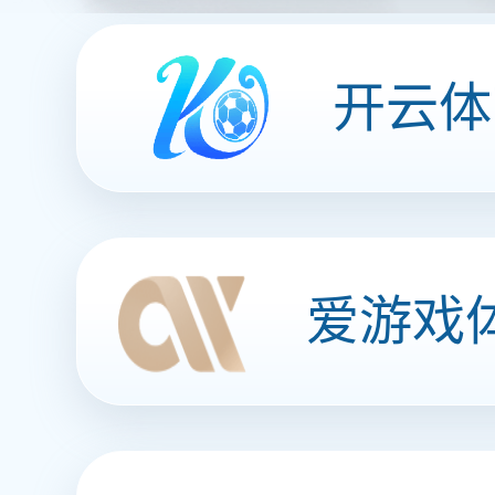
相关推荐文章
尤文图斯意甲末轮2-0胜恩波
意甲末轮战罢，尤文图斯在主场以2-
2026-05-25
秒绝杀被吹走步？裁判争议判
在昨晚CBA常规赛一场焦点战中，
2026-06-02
四川金强外援引进连续失败，
随着CBA新赛季的临近，各支球队
2026-07-19
英超单季助攻纪录：亨利20次v
英超联赛的历史长河中，单赛季助攻
2026-05-23