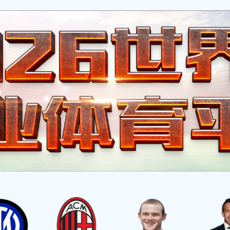
App下载
关于我们
体育动态
APP与网页版入口｜畅享全球体
盖足球、篮球、电竞等项目的赛事资讯与数据内容，
，聚焦热门体育内容， 助您轻松获取赛事动态，掌
手机App
网页版