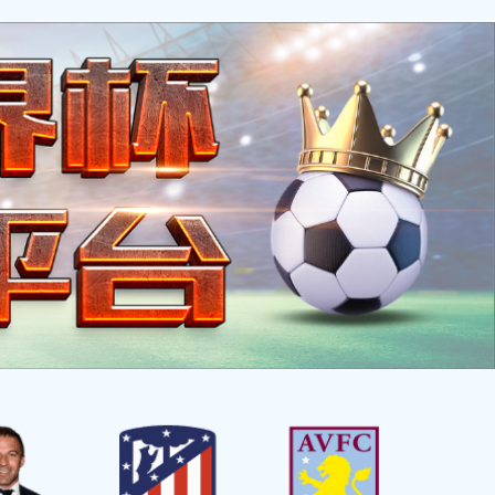
注册入口
育赛事与数据服务
 支持
APP下载
与
网页使用
，每日同步更
握比赛节奏。