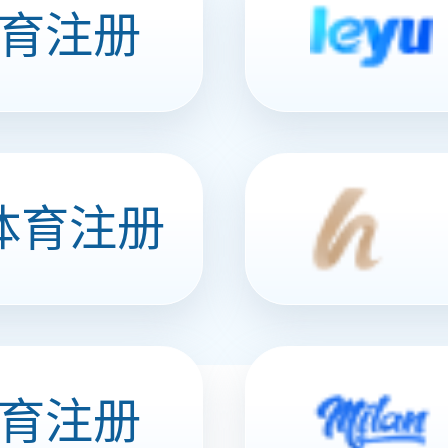
系我们
快速导航
App下载
关于我们
pport@1024Liuxue.com
隐私政策
用户协议
网站地图