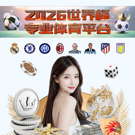
注册入口
米兰MiLan入口
APP与网页版
入口｜畅享全球体育赛事与数
据服务
欢迎访问
米兰MiLan入口
，提供全面覆盖足球、
篮球、电竞等项目的赛事资讯与数据内容， 支
持
APP下载
与
网页使用
，每日同步更新千场比
赛，聚焦热门体育内容， 助您轻松获取赛事动
态，掌握比赛节奏。