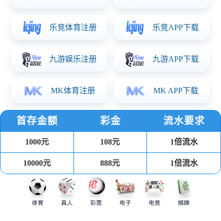
特罗尔的锁骨骨折康复进程未达预期，其重返赛道的
计划被迫推迟。这位加拿大车手原定在近期赛事中复
出，但经过医疗团队重新评估后，复出时间已正式调
整至英国银石大奖赛。这一消息让围场内外对斯特罗
尔的健康状态和车队后续战术安排产生了新的关注。
康复受阻，银石成新目标
斯特罗尔在数月前的训练中遭遇锁骨骨折，起初的康
复时间表较为乐观，但最新检查显示，骨骼愈合速度
慢于预期。车队医疗顾问指出，锁骨属于承重关键部
位，在F1赛车高强度横向G力下，若过早复出可能导
致二次损伤甚至终身影响。因此，阿斯顿·马丁决定将
复出窗口推迟至7月的银石赛站，这比原计划多出约
三周康复期。斯特罗尔本人也在社交媒体上表示：“失