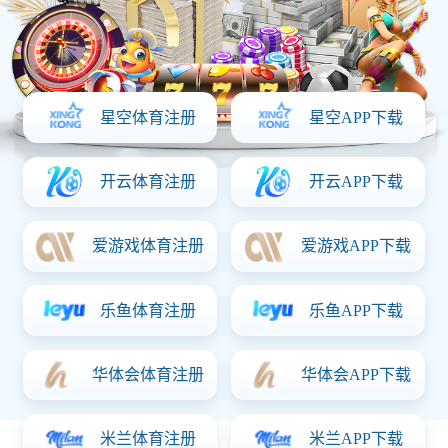
手机App
网页版
斯特罗尔锁骨骨折康复进程未达预
期，复出时间推迟至银石
2026-05-29 18:39
66 次阅读
首页
/
体育动态
阿斯顿·马丁车队官方近日发布声明，确认车手兰斯·斯