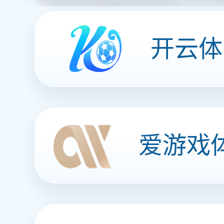
相关推荐文章
快船乔治离队后伦纳德伤病成
在刚刚过去的休赛期，快船队经历了
2026-07-31
阿隆索与斯托尔内斗升级，阿
近日，F1围场内的焦点不再仅限于
2026-06-06
联盟赛程安排遭炮轰，太阳背
NBA新赛季赛程表刚刚出炉，就引
2026-06-08
霍内斯：击败拜仁需要_超常发
德甲联赛的争冠格局在今年秋天再度
2026-05-25