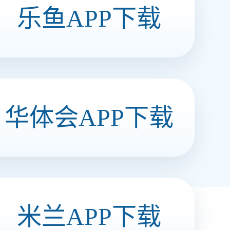
推荐平台
米兰下载
必一下载
开云体育
米兰官网
好博下载
星空体育入口