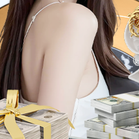
门次数更是遥遥领先其他球队。这种实力鸿沟决定了，弱者若想逆
挥”的试金石
就是RB莱比锡。作为近年来最擅长与拜仁周旋的对手之一，莱比
要"超常发挥"才能制造冷门。回顾上赛季两队交锋，莱比锡曾在
索博斯洛伊的神仙球。霍内斯强调，这种偶然性难以复制，当拜
检验这一观点的绝佳舞台：莱比锡能否再次拿出"超常发挥"级别
傲慢
不同的解读。一部分人认为这是拜仁高层对球队实力的极度自信
像是一种心理战术。他通过设立"超常发挥"的高门槛，无形中给
他们或许会在潜意识里认定：想要击败拜仁必须做到完美，而一
降低——当所有人都认为对手需要“超常发挥”才能获胜时，任何