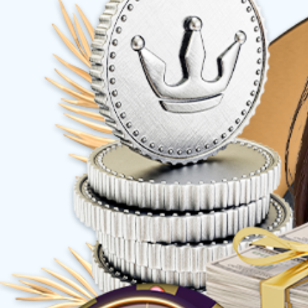
仁本赛季场均控球率高达65%以上，射
莱比锡的挑战与“超常发
如果有一支球队能打破这一魔咒，那或许
霍内斯对此并不焦虑，他认为莱比锡同样需
着拜仁防线罕见的集体失误与莱比锡前锋
的胜算微乎其微。本周的国家德比将成为
明其言论的合理性。
心态博弈：自信不等于
霍内斯的言论在舆论场中引发了两种截然
慢。但深入分析后会发现，霍内斯的话更
特蒙德的球员在赛前听到这样的评价时，
仁自身而言，这种自信也意味着容错率的