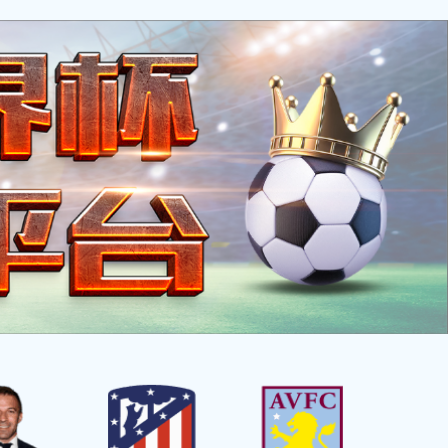
注册入口
育赛事与数据服务
 支持
APP下载
与
网页使用
，每日同步更
握比赛节奏。