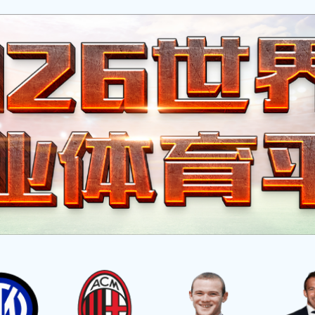
App下载
关于我们
体育动态
APP与网页版入口｜畅享全球体
盖足球、篮球、电竞等项目的赛事资讯与数据内容，
，聚焦热门体育内容， 助您轻松获取赛事动态，掌
手机App
网页版