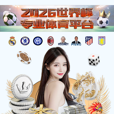
注册入口
米兰MiLan入口
APP与网页版
入口｜畅享全球体育赛事与数
据服务
欢迎访问
米兰MiLan入口
，提供全面覆盖足球、
篮球、电竞等项目的赛事资讯与数据内容， 支
持
APP下载
与
网页使用
，每日同步更新千场比
赛，聚焦热门体育内容， 助您轻松获取赛事动
态，掌握比赛节奏。